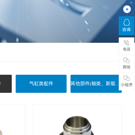
咨询
电话
微信
件
气缸类配件
其他部件(轴类，新能源部件)
小程序