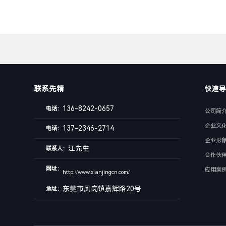
联系先精
快速导
136-8242-0657
电话：
公司简
企业文
137-2346-2714
电话：
企业形
江先生
联系人：
合作伙
网址：
应用案
http://www.xianjingcn.com/
东莞市凤岗镇嘉辉路20号
地址：