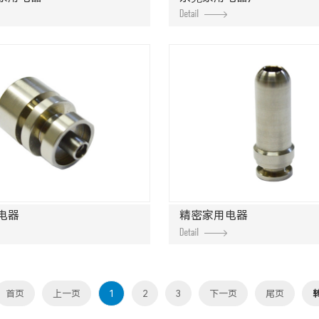
电器
精密家用电器
首页
上一页
1
2
3
下一页
尾页