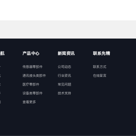
航
产品中心
新闻资讯
联系先精
介
传感器零部件
公司动态
联系方式
化
通讯接头类部件
行业资讯
在线留言
象
医疗零部件
常见问题
伴
设备类零部件
技术支持
例
查看更多