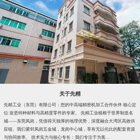
关于先精
先精工业（东莞）有限公司：您的中高端精密机加工合作伙伴 核心定
位:攻坚特种材料与高精度零件的专家。 先精工业植根于世界制造名
城——东莞凤岗，凭借得天独厚的地理优势，深度融合大湾区高效供
应链。我们紧邻凤岗五金城，龙岗中心城，享有无以伦比的配套资源
与协同效率。 技术实力与核心专长：我们专注于为客...