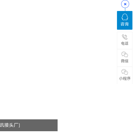
咨询
电话
微信
小程序
通讯接头厂]