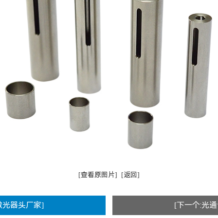
[查看原图片]
[返回]
激光器头厂家]
[下一个:光