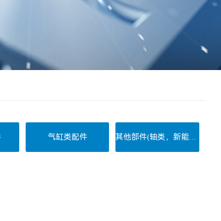
件
气缸类配件
其他部件(轴类，新能源部件)