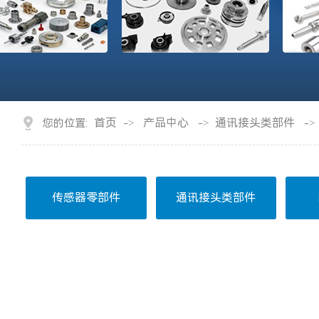
首页
产品中心
通讯接头类部件
您的位置:
->
->
->
传感器零部件
通讯接头类部件