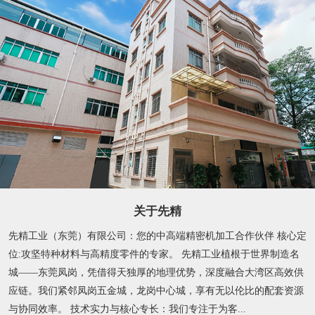
关于先精
先精工业（东莞）有限公司：您的中高端精密机加工合作伙伴 核心定
位:攻坚特种材料与高精度零件的专家。 先精工业植根于世界制造名
城——东莞凤岗，凭借得天独厚的地理优势，深度融合大湾区高效供
应链。我们紧邻凤岗五金城，龙岗中心城，享有无以伦比的配套资源
与协同效率。 技术实力与核心专长：我们专注于为客...