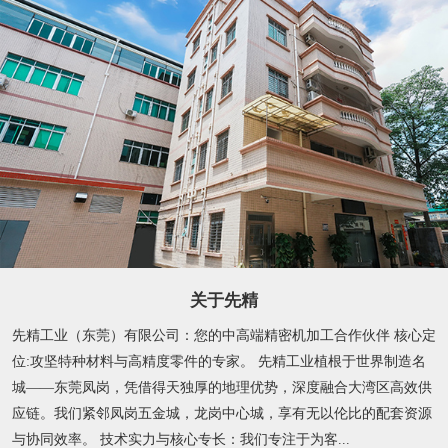
关于先精
先精工业（东莞）有限公司：您的中高端精密机加工合作伙伴 核心定
位:攻坚特种材料与高精度零件的专家。 先精工业植根于世界制造名
城——东莞凤岗，凭借得天独厚的地理优势，深度融合大湾区高效供
应链。我们紧邻凤岗五金城，龙岗中心城，享有无以伦比的配套资源
与协同效率。 技术实力与核心专长：我们专注于为客...