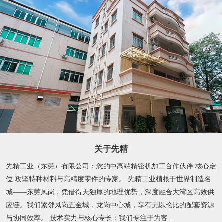
关于先精
先精工业（东莞）有限公司：您的中高端精密机加工合作伙伴 核心定
位:攻坚特种材料与高精度零件的专家。 先精工业植根于世界制造名
城——东莞凤岗，凭借得天独厚的地理优势，深度融合大湾区高效供
应链。我们紧邻凤岗五金城，龙岗中心城，享有无以伦比的配套资源
与协同效率。 技术实力与核心专长：我们专注于为客...